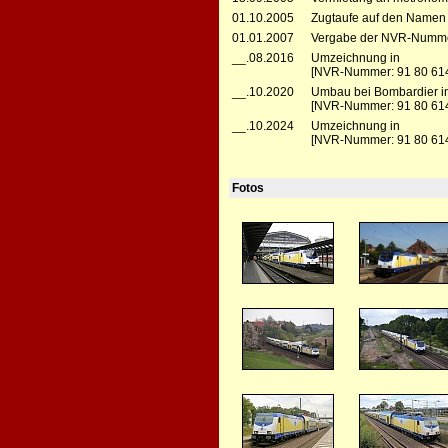
01.10.2005
Zugtaufe auf den Namen S
01.01.2007
Vergabe der NVR-Numme
__.08.2016
Umzeichnung in
[NVR-Nummer: 91 80 614
__.10.2020
Umbau bei Bombardier in
[NVR-Nummer: 91 80 614
__.10.2024
Umzeichnung in
[NVR-Nummer: 91 80 614
Fotos