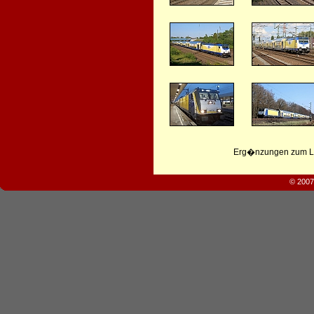
Erg�nzungen zum Leb
© 2007