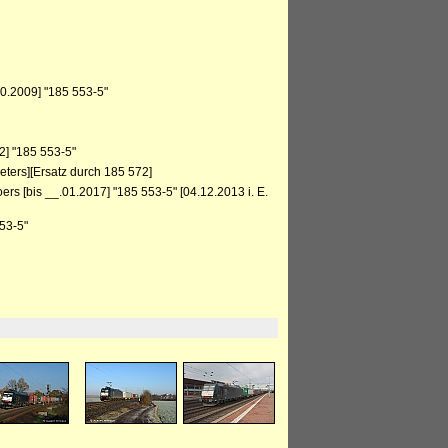
.2009] "185 553-5"
2] "185 553-5"
ters][Ersatz durch 185 572]
rs [bis __.01.2017] "185 553-5" [04.12.2013 i. E.
53-5"