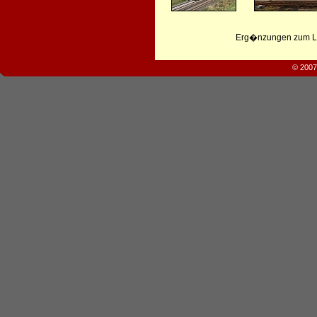
Erg�nzungen zum Leb
© 2007