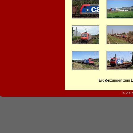
Erg�nzungen zum Leb
© 2007