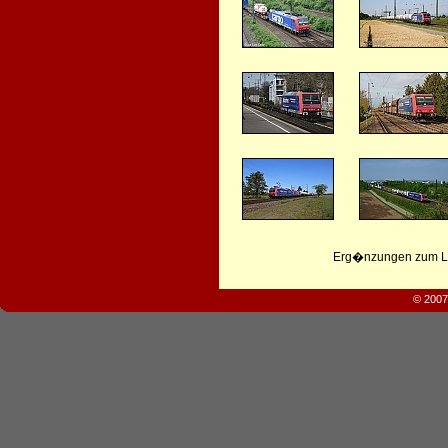
Erg�nzungen zum Leb
© 2007