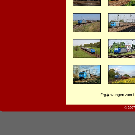
Erg�nzungen zum Leb
© 2007