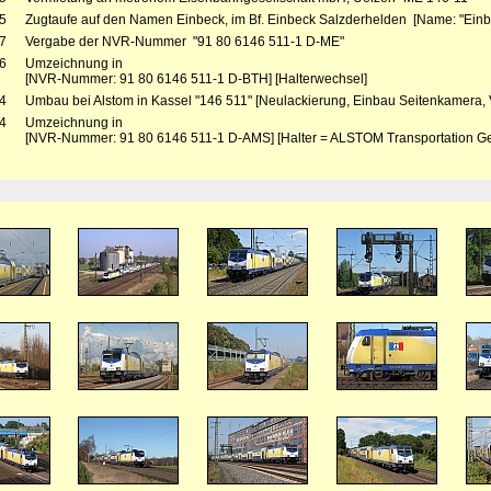
5
Zugtaufe auf den Namen Einbeck, im Bf. Einbeck Salzderhelden [Name: "Einb
7
Vergabe der NVR-Nummer "91 80 6146 511-1 D-ME"
6
Umzeichnung in
[NVR-Nummer: 91 80 6146 511-1 D-BTH] [Halterwechsel]
4
Umbau bei Alstom in Kassel "146 511" [Neulackierung, Einbau Seitenkamera,
4
Umzeichnung in
[NVR-Nummer: 91 80 6146 511-1 D-AMS] [Halter = ALSTOM Transportation 