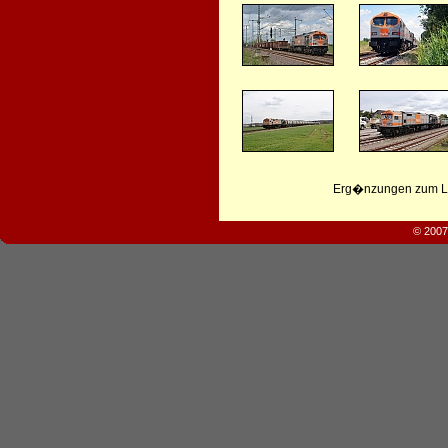
Erg�nzungen zum Leb
© 2007