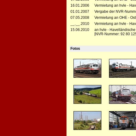
16.01.2006
Vermietung an hvle - Hav
01.01.2007
Vergabe der NVR-Numme
07.05.2008
Vermietung an OHE - Ost
__.__.2010
Vermietung an hvle - Ha
15.06.2010
an hvle - Havelländisch
[NVR-Nummer: 92 80 12
Fotos