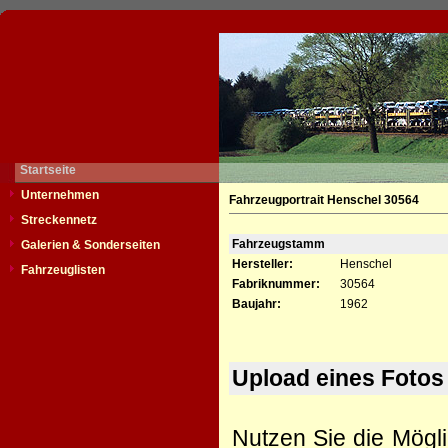
Startseite
Unternehmen
Fahrzeugportrait Henschel 30564
Streckennetz
Fahrzeugstamm
Galerien & Sonderseiten
Hersteller:
Henschel
Fahrzeuglisten
Fabriknummer:
30564
Baujahr:
1962
Upload eines Fotos
Nutzen Sie die Mögli