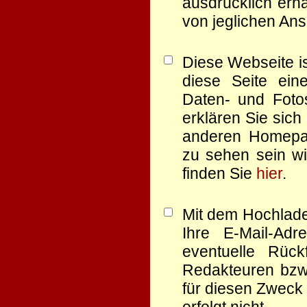
ausdrücklich erha
von jeglichen Ans
Diese Webseite is
diese Seite eine
Daten- und Foto
erklären Sie sich
anderen Homep
zu sehen sein wi
finden Sie
hier
.
Mit dem Hochlade
Ihre E-Mail-Ad
eventuelle Rüc
Redakteuren bzw.
für diesen Zweck 