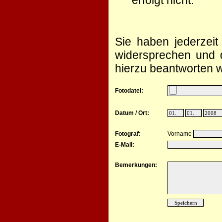
erfolgt nicht.
Sie haben jederzeit
widersprechen und d
hierzu beantworten w
Fotodatei:
Datum / Ort:
Fotograf:
Vorname
E-Mail:
Bemerkungen: