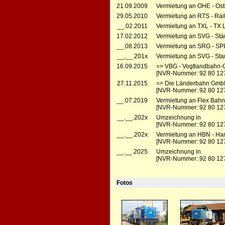
21.09.2009
Vermietung an OHE - Ost
29.05.2010
Vermietung an RTS - Rai
__.02.2011
Vermietung an TXL - TX L
17.02.2012
Vermietung an SVG - Sta
__.08.2013
Vermietung an SRG - SP
__.__.201x
Vermietung an SVG - Sta
16.09.2015
=> VBG - Vogtlandbahn-
[NVR-Nummer: 92 80 12
27.11.2015
=> Die Länderbahn GmbH
[NVR-Nummer: 92 80 12
__.07.2019
Vermietung an Flex Bahnd
[NVR-Nummer: 92 80 12
__.__.202x
Umzeichnung in
[NVR-Nummer: 92 80 12
__.__.202x
Vermietung an HBN - Ha
[NVR-Nummer: 92 80 12
__.__.2025
Umzeichnung in
[NVR-Nummer: 92 80 12
Fotos