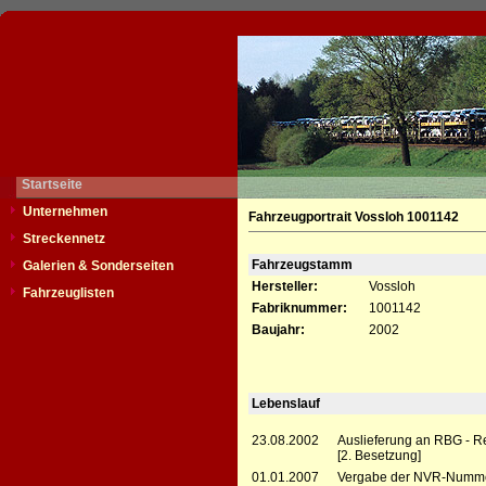
Startseite
Unternehmen
Fahrzeugportrait Vossloh 1001142
Streckennetz
Fahrzeugstamm
Galerien & Sonderseiten
Hersteller:
Vossloh
Fahrzeuglisten
Fabriknummer:
1001142
Baujahr:
2002
Lebenslauf
23.08.2002
Auslieferung an RBG - R
[2. Besetzung]
01.01.2007
Vergabe der NVR-Numme