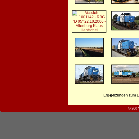
Erg�nzungen zum Leb
© 2007