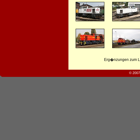
Erg�nzungen zum Leb
© 2007