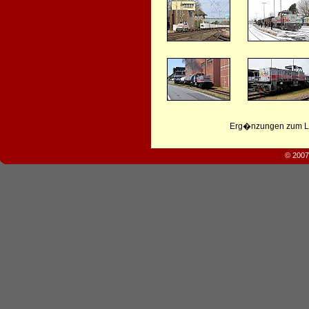
Erg�nzungen zum Leb
© 2007