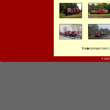
Erg�nzungen zum Leb
© 2007