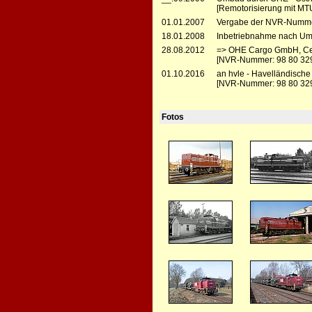
[Remotorisierung mit MT
01.01.2007
Vergabe der NVR-Numme
18.01.2008
Inbetriebnahme nach Um
28.08.2012
=> OHE Cargo GmbH, Ce
[NVR-Nummer: 98 80 32
01.10.2016
an hvle - Havelländisch
[NVR-Nummer: 98 80 32
Fotos