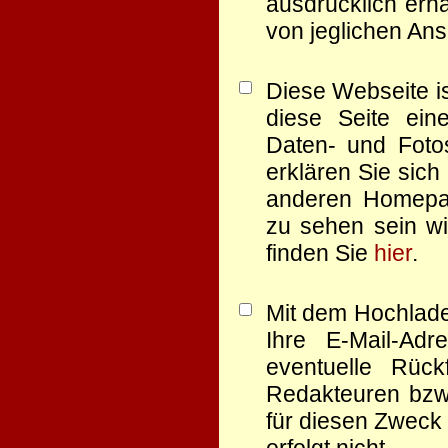
ausdrücklich erha
von jeglichen Ans
Diese Webseite is
diese Seite eine
Daten- und Foto
erklären Sie sich
anderen Homep
zu sehen sein wi
finden Sie
hier
.
Mit dem Hochlade
Ihre E-Mail-Ad
eventuelle Rüc
Redakteuren bzw.
für diesen Zweck 