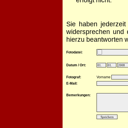
erfolgt nicht.
Sie haben jederzeit
widersprechen und d
hierzu beantworten w
Fotodatei:
Datum / Ort:
Fotograf:
Vorname
E-Mail:
Bemerkungen: