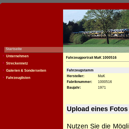
Startseite
Unternehmen
Fahrzeugportrait MaK 1000516
Streckennetz
Fahrzeugstamm
Galerien & Sonderseiten
Hersteller:
MaK
Fahrzeuglisten
Fabriknummer:
1000516
Baujahr:
1971
Upload eines Fotos
Nutzen Sie die Mögli