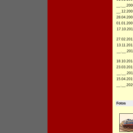
__.__.200
__.12.200
28.04.200
01.01.200
17.10.201
27.02.201
13.11.201
__.__.201
18.10.201
23.03.201
__.__.201
15.04.201
__.__.202
Fotos