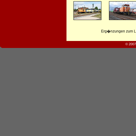
Erg�nzungen zum Leb
© 2007