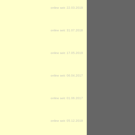
online seit: 22.03.2019
online seit: 31.07.2018
online seit: 17.05.2019
online seit: 06.04.2017
online seit: 01.06.2017
online seit: 05.12.2019