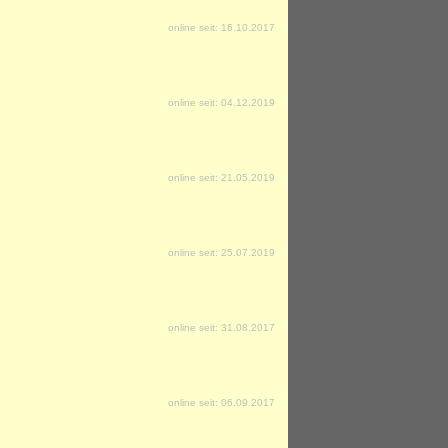
online seit: 16.10.2017
online seit: 04.12.2019
online seit: 21.05.2019
online seit: 25.07.2019
online seit: 31.08.2017
online seit: 06.09.2017