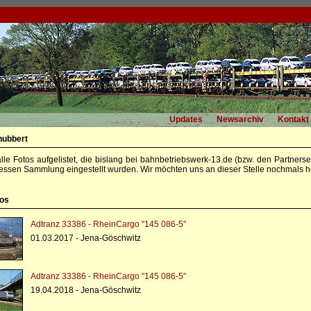
Updates
Newsarchiv
Kontakt
hubbert
alle Fotos aufgelistet, die bislang bei bahnbetriebswerk-13.de (bzw. den Partners
essen Sammlung eingestellt wurden. Wir möchten uns an dieser Stelle nochmals he
tos
Adtranz 33386 - RheinCargo "145 086-5"
01.03.2017 - Jena-Göschwitz
Adtranz 33386 - RheinCargo "145 086-5"
19.04.2018 - Jena-Göschwitz