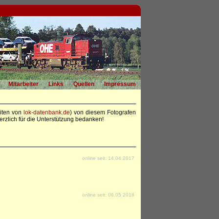
Mitarbeiter
Links
Quellen
Impressum
eiten von
lok-datenbank.de
) von diesem Fotografen
rzlich für die Unterstützung bedanken!
online seit: 14.04.2017
online seit: 06.05.2018