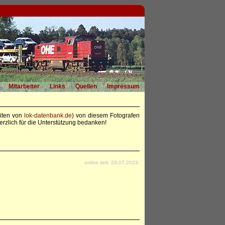
Mitarbeiter
Links
Quellen
Impressum
eiten von
lok-datenbank.de
) von diesem Fotografen
rzlich für die Unterstützung bedanken!
online seit: 29.07.2023