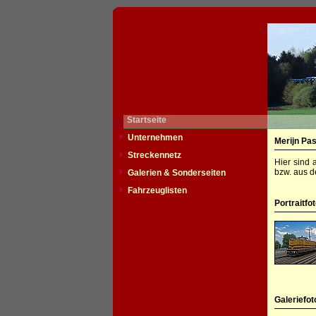
Startseite
Unternehmen
Merijn Pa
Streckennetz
Hier sind 
bzw. aus d
Galerien & Sonderseiten
Fahrzeuglisten
Portraitfo
Galeriefot