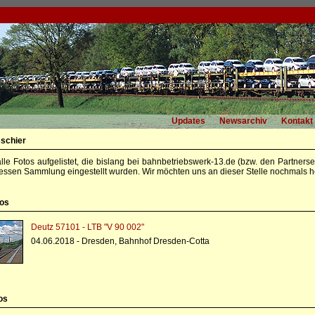
Updates
Newsarchiv
Kontakt
sschier
alle Fotos aufgelistet, die bislang bei bahnbetriebswerk-13.de (bzw. den Partners
essen Sammlung eingestellt wurden. Wir möchten uns an dieser Stelle nochmals he
tos
Deutz 57101 - LTB "V 90 002"
04.06.2018 - Dresden, Bahnhof Dresden-Cotta
os