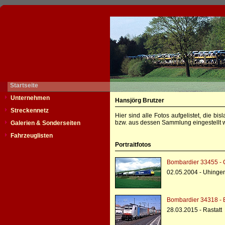
Startseite
Unternehmen
Hansjörg Brutzer
Streckennetz
Hier sind alle Fotos aufgelistet, die b
bzw. aus dessen Sammlung eingestellt w
Galerien & Sonderseiten
Fahrzeuglisten
Portraitfotos
Bombardier 33455 - 
02.05.2004 - Uhinge
Bombardier 34318 - 
28.03.2015 - Rastatt