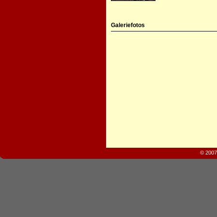
Galeriefotos
© 2007