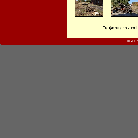
Erg�nzungen zum Leb
© 2007