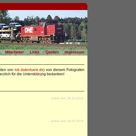
Mitarbeiter
Links
Quellen
Impressum
eiten von
lok-datenbank.de
) von diesem Fotografen
rzlich für die Unterstützung bedanken!
online seit: 29.12.2013
online seit: 18.02.2019