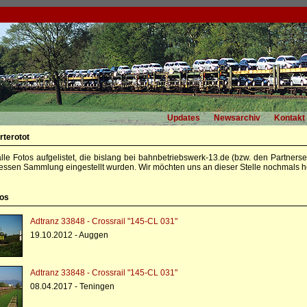
Updates
Newsarchiv
Kontakt
rterotot
alle Fotos aufgelistet, die bislang bei bahnbetriebswerk-13.de (bzw. den Partners
essen Sammlung eingestellt wurden. Wir möchten uns an dieser Stelle nochmals he
tos
Adtranz 33848 - Crossrail "145-CL 031"
19.10.2012 - Auggen
Adtranz 33848 - Crossrail "145-CL 031"
08.04.2017 - Teningen