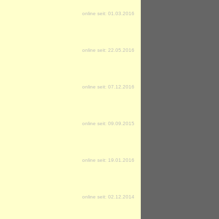
online seit: 01.03.2016
online seit: 22.05.2016
online seit: 07.12.2016
online seit: 09.09.2015
online seit: 19.01.2016
online seit: 02.12.2014