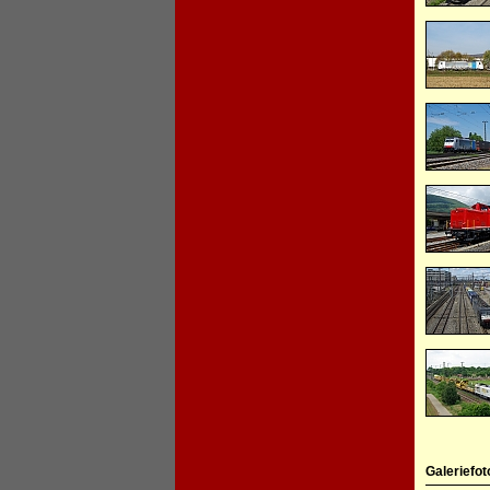
Galeriefot