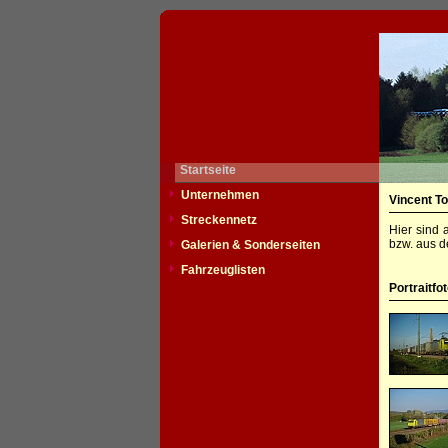
Startseite
Unternehmen
Vincent To
Streckennetz
Hier sind 
bzw. aus d
Galerien & Sonderseiten
Fahrzeuglisten
Portraitfo