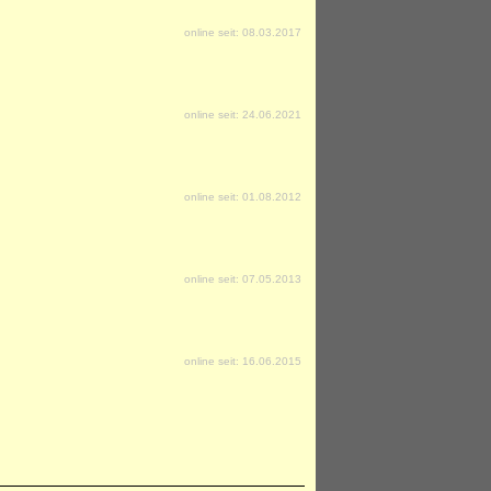
online seit: 08.03.2017
online seit: 24.06.2021
online seit: 01.08.2012
online seit: 07.05.2013
online seit: 16.06.2015