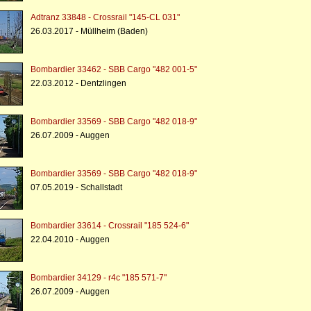
Adtranz 33848 - Crossrail "145-CL 031"
26.03.2017 - Müllheim (Baden)
Bombardier 33462 - SBB Cargo "482 001-5"
22.03.2012 - Dentzlingen
Bombardier 33569 - SBB Cargo "482 018-9"
26.07.2009 - Auggen
Bombardier 33569 - SBB Cargo "482 018-9"
07.05.2019 - Schallstadt
Bombardier 33614 - Crossrail "185 524-6"
22.04.2010 - Auggen
Bombardier 34129 - r4c "185 571-7"
26.07.2009 - Auggen