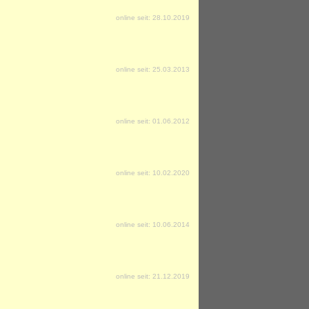
online seit: 28.10.2019
online seit: 25.03.2013
online seit: 01.06.2012
online seit: 10.02.2020
online seit: 10.06.2014
online seit: 21.12.2019