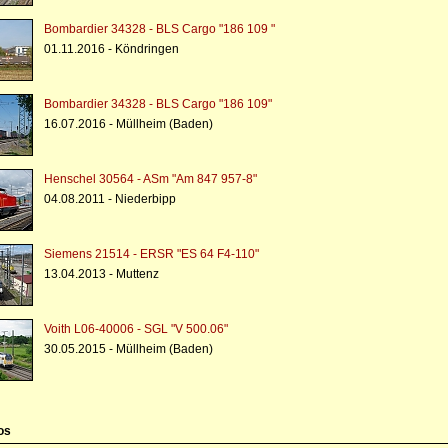
Bombardier 34328 - BLS Cargo "186 109 "
01.11.2016 - Köndringen
Bombardier 34328 - BLS Cargo "186 109"
16.07.2016 - Müllheim (Baden)
Henschel 30564 - ASm "Am 847 957-8"
04.08.2011 - Niederbipp
Siemens 21514 - ERSR "ES 64 F4-110"
13.04.2013 - Muttenz
Voith L06-40006 - SGL "V 500.06"
30.05.2015 - Müllheim (Baden)
os