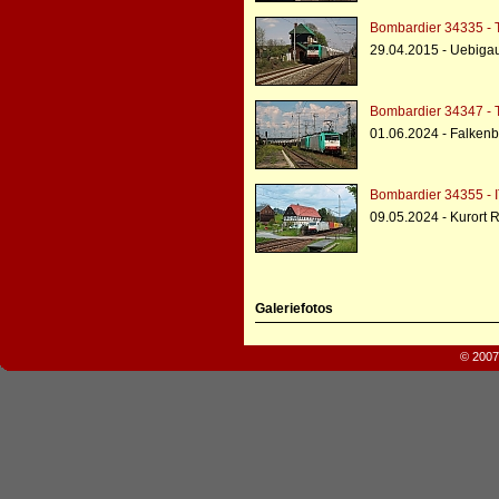
Bombardier 34335 - 
29.04.2015 - Uebiga
Bombardier 34347 - 
01.06.2024 - Falkenbe
Bombardier 34355 - I
09.05.2024 - Kurort 
Galeriefotos
© 2007