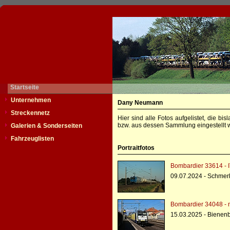
Startseite
Unternehmen
Dany Neumann
Streckennetz
Hier sind alle Fotos aufgelistet, die b
bzw. aus dessen Sammlung eingestellt w
Galerien & Sonderseiten
Fahrzeuglisten
Portraitfotos
Bombardier 33614 - I
09.07.2024 - Schmer
Bombardier 34048 - 
15.03.2025 - Bienenb