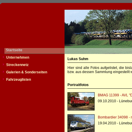
Startseite
Unternehmen
Lukas Suhm
Streckennetz
Hier sind alle Fotos aufgelistet, die b
bzw. aus dessen Sammlung eingestellt w
Galerien & Sonderseiten
Fahrzeuglisten
Portraitfotos
BMAG 11399 - AVL "
09.10.2010 - Lünebu
Bombardier 34098 - 
19.04.2010 - Lünebu