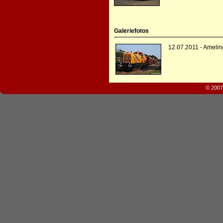
Galeriefotos
12.07.2011 - Amelin
© 2007