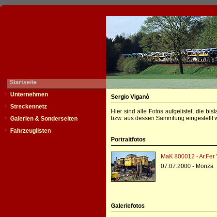
Startseite
Unternehmen
Sergio Viganò
Streckennetz
Hier sind alle Fotos aufgelistet, die b
bzw. aus dessen Sammlung eingestellt w
Galerien & Sonderseiten
Fahrzeuglisten
Portraitfotos
MaK 800012 - Ar.Fer 
07.07.2000 - Monza
Galeriefotos