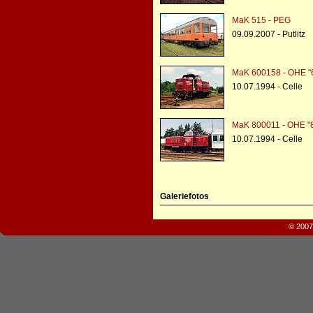
MaK 515 - PEG
09.09.2007 - Putlitz
MaK 600158 - OHE "
10.07.1994 - Celle
MaK 800011 - OHE "
10.07.1994 - Celle
Galeriefotos
© 2007