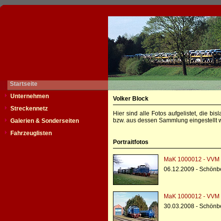
Startseite
Unternehmen
Volker Block
Streckennetz
Hier sind alle Fotos aufgelistet, die b
bzw. aus dessen Sammlung eingestellt w
Galerien & Sonderseiten
Fahrzeuglisten
Portraitfotos
MaK 1000012 - VVM 
06.12.2009 - Schönbe
MaK 1000012 - VVM 
30.03.2008 - Schönbe