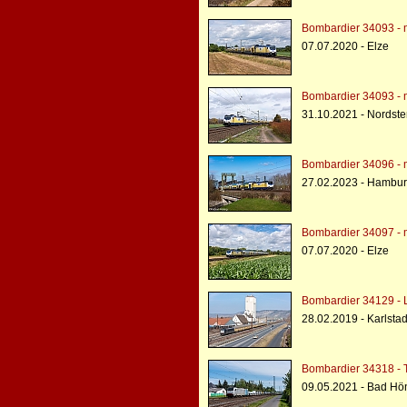
Bombardier 34093 - 
07.07.2020 - Elze
Bombardier 34093 - 
31.10.2021 - Nords
Bombardier 34096 - 
27.02.2023 - Hambur
Bombardier 34097 - 
07.07.2020 - Elze
Bombardier 34129 - 
28.02.2019 - Karlstad
Bombardier 34318 - 
09.05.2021 - Bad Hö