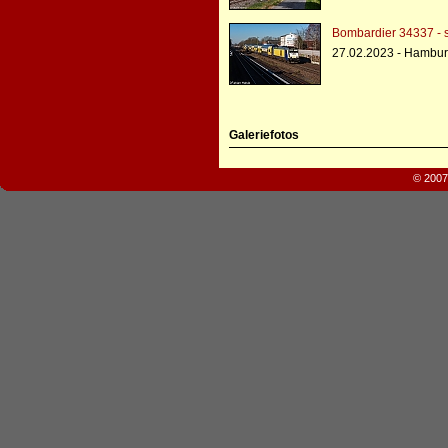
Bombardier 34337 - s
27.02.2023 - Hambur
Galeriefotos
© 2007