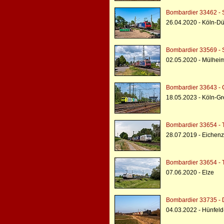
Bombardier 33462 - 
26.04.2020 - Köln-D
Bombardier 33569 - 
02.05.2020 - Mülheim
Bombardier 33643 - 
18.05.2023 - Köln-G
Bombardier 33654 - 
28.07.2019 - Eichenze
Bombardier 33654 - 
07.06.2020 - Elze
Bombardier 33735 - 
04.03.2022 - Hünfeld