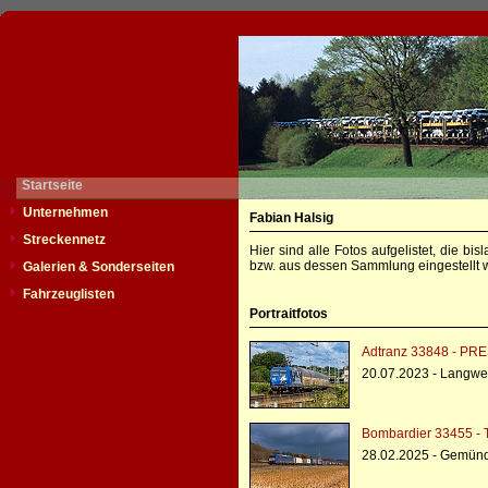
Startseite
Unternehmen
Fabian Halsig
Streckennetz
Hier sind alle Fotos aufgelistet, die b
bzw. aus dessen Sammlung eingestellt w
Galerien & Sonderseiten
Fahrzeuglisten
Portraitfotos
Adtranz 33848 - PRE
20.07.2023 - Langwe
Bombardier 33455 - 
28.02.2025 - Gemün