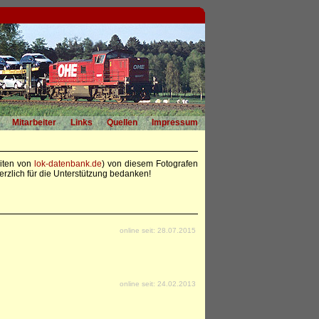
Mitarbeiter
Links
Quellen
Impressum
eiten von
lok-datenbank.de
) von diesem Fotografen
rzlich für die Unterstützung bedanken!
online seit: 28.07.2015
online seit: 24.02.2013