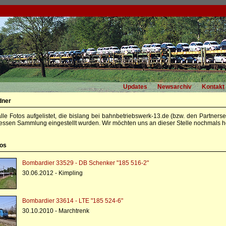
Updates
Newsarchiv
Kontakt
dner
alle Fotos aufgelistet, die bislang bei bahnbetriebswerk-13.de (bzw. den Partners
essen Sammlung eingestellt wurden. Wir möchten uns an dieser Stelle nochmals he
tos
Bombardier 33529 - DB Schenker "185 516-2"
30.06.2012 - Kimpling
Bombardier 33614 - LTE "185 524-6"
30.10.2010 - Marchtrenk