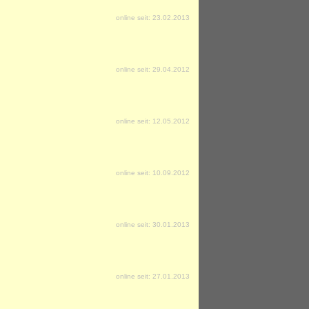
online seit: 23.02.2013
online seit: 29.04.2012
online seit: 12.05.2012
online seit: 10.09.2012
online seit: 30.01.2013
online seit: 27.01.2013