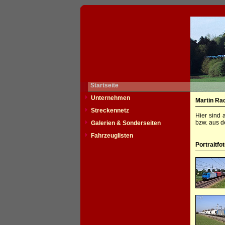
Startseite
Unternehmen
Martin Ra
Streckennetz
Hier sind 
bzw. aus d
Galerien & Sonderseiten
Fahrzeuglisten
Portraitfo