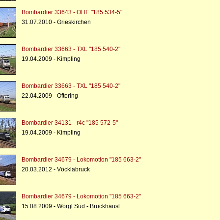
Bombardier 33643 - OHE "185 534-5"
31.07.2010 - Grieskirchen
Bombardier 33663 - TXL "185 540-2"
19.04.2009 - Kimpling
Bombardier 33663 - TXL "185 540-2"
22.04.2009 - Oftering
Bombardier 34131 - r4c "185 572-5"
19.04.2009 - Kimpling
Bombardier 34679 - Lokomotion "185 663-2"
20.03.2012 - Vöcklabruck
Bombardier 34679 - Lokomotion "185 663-2"
15.08.2009 - Wörgl Süd - Bruckhäusl