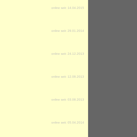
online seit: 14.04.2015
online seit: 29.01.2014
online seit: 24.12.2013
online seit: 12.08.2013
online seit: 03.08.2013
online seit: 05.04.2014