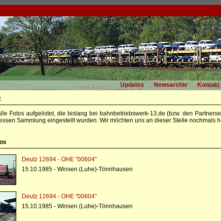
Updates
Newsarchiv
Kontakt
z
alle Fotos aufgelistet, die bislang bei bahnbetriebswerk-13.de (bzw. den Partners
essen Sammlung eingestellt wurden. Wir möchten uns an dieser Stelle nochmals he
tos
Deutz 12694 - OHE "00604"
15.10.1985 - Winsen (Luhe)-Tönnhausen
Deutz 12694 - OHE "00604"
15.10.1985 - Winsen (Luhe)-Tönnhausen