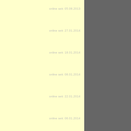
online seit: 05.08.2013
online seit: 27.01.2014
online seit: 18.01.2014
online seit: 08.01.2014
online seit: 22.01.2014
online seit: 06.01.2014