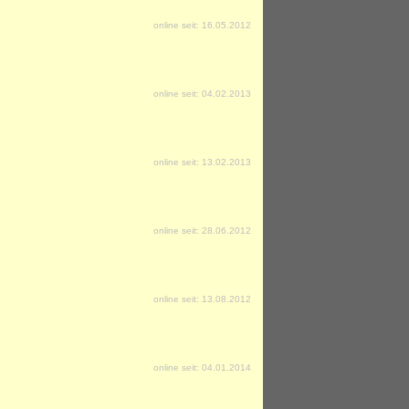
online seit: 16.05.2012
online seit: 04.02.2013
online seit: 13.02.2013
online seit: 28.06.2012
online seit: 13.08.2012
online seit: 04.01.2014