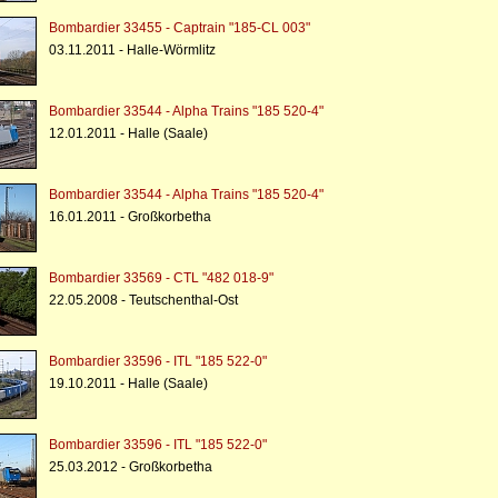
Bombardier 33455 - Captrain "185-CL 003"
03.11.2011 - Halle-Wörmlitz
Bombardier 33544 - Alpha Trains "185 520-4"
12.01.2011 - Halle (Saale)
Bombardier 33544 - Alpha Trains "185 520-4"
16.01.2011 - Großkorbetha
Bombardier 33569 - CTL "482 018-9"
22.05.2008 - Teutschenthal-Ost
Bombardier 33596 - ITL "185 522-0"
19.10.2011 - Halle (Saale)
Bombardier 33596 - ITL "185 522-0"
25.03.2012 - Großkorbetha