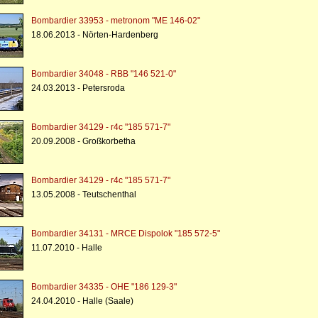
Bombardier 33953 - metronom "ME 146-02"
18.06.2013 - Nörten-Hardenberg
Bombardier 34048 - RBB "146 521-0"
24.03.2013 - Petersroda
Bombardier 34129 - r4c "185 571-7"
20.09.2008 - Großkorbetha
Bombardier 34129 - r4c "185 571-7"
13.05.2008 - Teutschenthal
Bombardier 34131 - MRCE Dispolok "185 572-5"
11.07.2010 - Halle
Bombardier 34335 - OHE "186 129-3"
24.04.2010 - Halle (Saale)