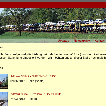
Updates
Newsarchiv
Kontakt
lau
alle Fotos aufgelistet, die bislang bei bahnbetriebswerk-13.de (bzw. den Partners
essen Sammlung eingestellt wurden. Wir möchten uns an dieser Stelle nochmals he
tos
Adtranz 33842 - OHE "145-CL 015"
09.06.2012 - Halle (Saale)
Adtranz 33848 - Crossrail "145-CL 031"
24.03.2013 - Roßlau