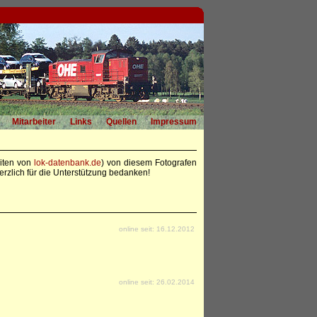
Mitarbeiter
Links
Quellen
Impressum
eiten von
lok-datenbank.de
) von diesem Fotografen
rzlich für die Unterstützung bedanken!
online seit: 16.12.2012
online seit: 26.02.2014