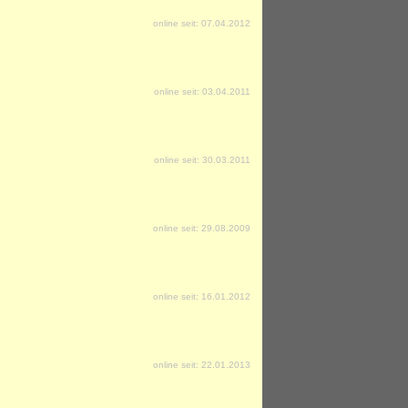
online seit: 07.04.2012
online seit: 03.04.2011
online seit: 30.03.2011
online seit: 29.08.2009
online seit: 16.01.2012
online seit: 22.01.2013