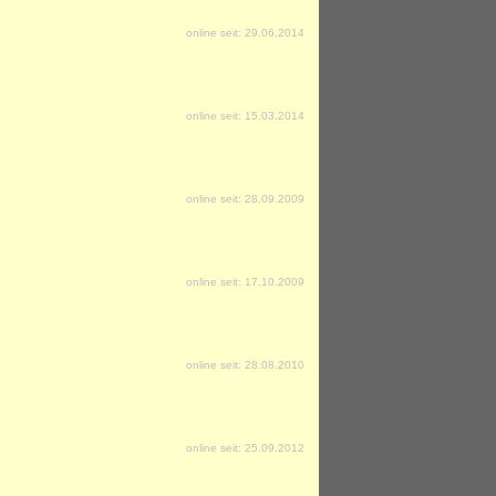
online seit: 29.06.2014
online seit: 15.03.2014
online seit: 28.09.2009
online seit: 17.10.2009
online seit: 28.08.2010
online seit: 25.09.2012