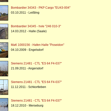
Bombardier 34343 - PKP Cargo "EU43-004"
03.10.2011 - Leißling
Bombardier 34345 - hvle "246 010-3"
14.03.2012 - Halle (Saale)
MaK 1000156 - Hafen Halle "Poseidon"
04.10.2009 - Engelsdorf
Siemens 21481 - CTL "ES 64 F4-037"
21.09.2011 - Angersdorf
Siemens 21481 - CTL "ES 64 F4-037"
11.12.2011 - Schkortleben
Siemens 21481 - CTL "ES 64 F4-037"
18.12.2010 - Merseburg