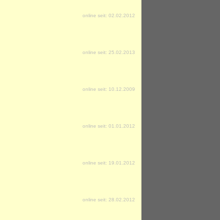
online seit: 02.02.2012
online seit: 25.02.2013
online seit: 10.12.2009
online seit: 01.01.2012
online seit: 19.01.2012
online seit: 28.02.2012