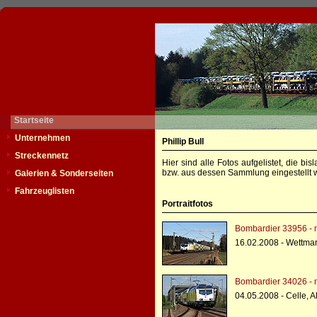
Startseite
Unternehmen
Phillip Bull
Streckennetz
Hier sind alle Fotos aufgelistet, die b
bzw. aus dessen Sammlung eingestellt w
Galerien & Sonderseiten
Fahrzeuglisten
Portraitfotos
Bombardier 33956 - 
16.02.2008 - Wettma
Bombardier 34026 - 
04.05.2008 - Celle, A