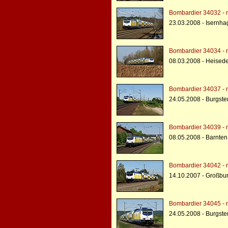
Bombardier 34032 - 
23.03.2008 - Isernh
Bombardier 34034 - 
08.03.2008 - Heised
Bombardier 34037 - 
24.05.2008 - Burgs
Bombardier 34039 - 
08.05.2008 - Barnten
Bombardier 34042 - 
14.10.2007 - Großbu
Bombardier 34045 - 
24.05.2008 - Burgs