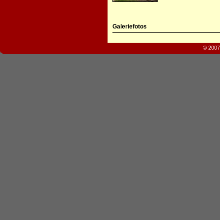
Galeriefotos
© 2007