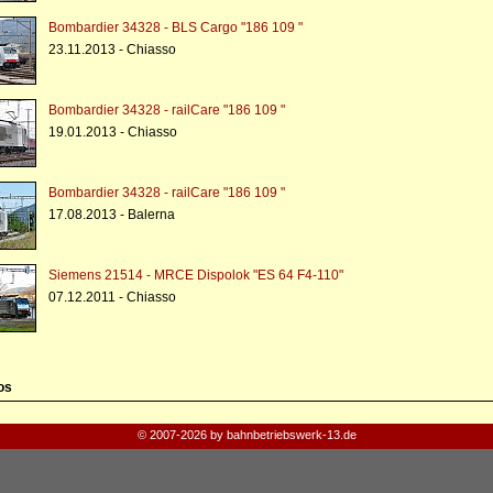
Bombardier 34328 - BLS Cargo "186 109 "
23.11.2013 - Chiasso
Bombardier 34328 - railCare "186 109 "
19.01.2013 - Chiasso
Bombardier 34328 - railCare "186 109 "
17.08.2013 - Balerna
Siemens 21514 - MRCE Dispolok "ES 64 F4-110"
07.12.2011 - Chiasso
os
© 2007-2026 by bahnbetriebswerk-13.de