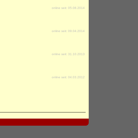
online seit: 05.08.2014
online seit: 09.04.2014
online seit: 31.10.2013
online seit: 04.03.2012