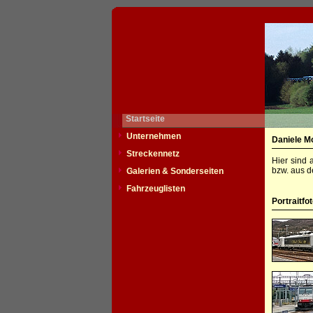
Startseite
Unternehmen
Daniele M
Streckennetz
Hier sind 
bzw. aus d
Galerien & Sonderseiten
Fahrzeuglisten
Portraitfo