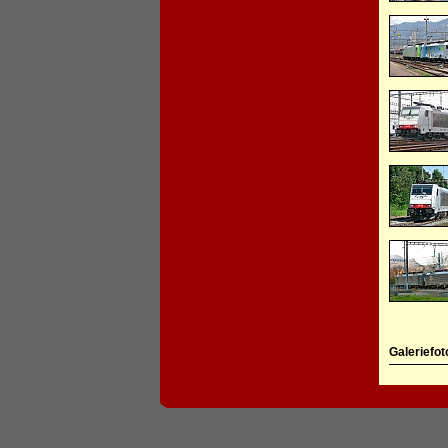
Galeriefot