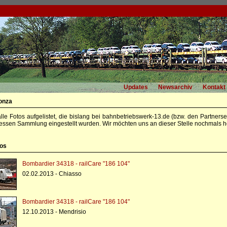
Updates
Newsarchiv
Kontakt
onza
alle Fotos aufgelistet, die bislang bei bahnbetriebswerk-13.de (bzw. den Partners
essen Sammlung eingestellt wurden. Wir möchten uns an dieser Stelle nochmals he
tos
Bombardier 34318 - railCare "186 104"
02.02.2013 - Chiasso
Bombardier 34318 - railCare "186 104"
12.10.2013 - Mendrisio