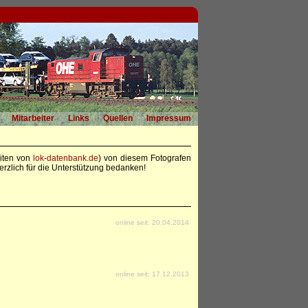
Mitarbeiter
Links
Quellen
Impressum
eiten von
lok-datenbank.de
) von diesem Fotografen
rzlich für die Unterstützung bedanken!
online seit: 20.04.2014
online seit: 17.12.2013