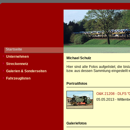
Startseite
Unternehmen
Michael Schulz
Streckennetz
Hier sind alle Fotos aufgelistet, die b
bzw. aus dessen Sammlung eingestellt w
Galerien & Sonderseiten
Fahrzeuglisten
Portraitfotos
O&K 21208 - DLFS "
05.05.2013 - Wittenb
Galeriefotos