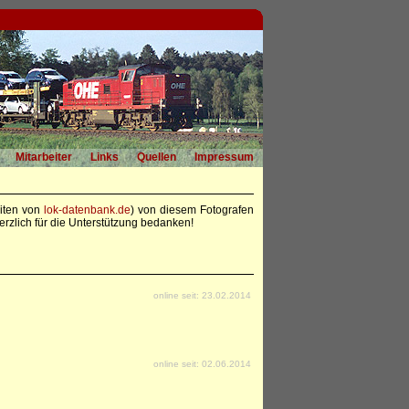
Mitarbeiter
Links
Quellen
Impressum
eiten von
lok-datenbank.de
) von diesem Fotografen
rzlich für die Unterstützung bedanken!
online seit: 23.02.2014
online seit: 02.06.2014