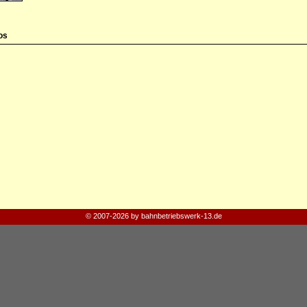
os
© 2007-2026 by bahnbetriebswerk-13.de