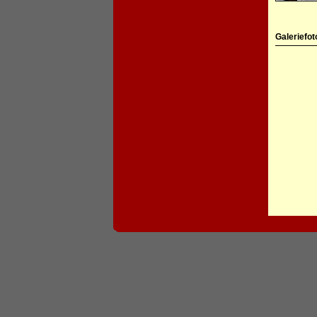
Galeriefot