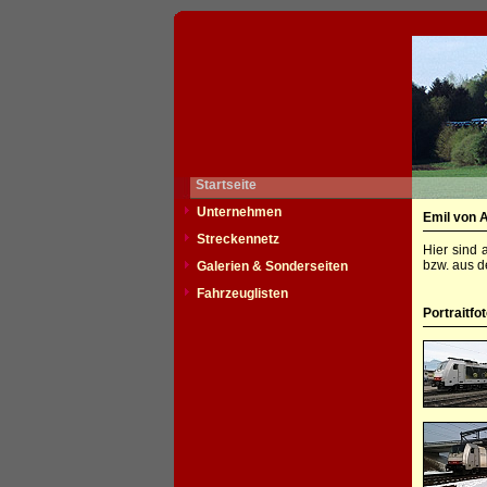
Startseite
Unternehmen
Emil von 
Streckennetz
Hier sind 
bzw. aus d
Galerien & Sonderseiten
Fahrzeuglisten
Portraitfo