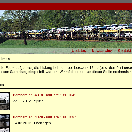
Updates
Newsarchiv
Kontakt
Allmen
alle Fotos aufgelistet, die bislang bei bahnbetriebswerk-13.de (bzw. den Partners
essen Sammlung eingestellt wurden. Wir möchten uns an dieser Stelle nochmals he
tos
Bombardier 34318 - railCare "186 104"
22.11.2012 - Spiez
Bombardier 34328 - railCare "186 109 "
14.02.2013 - Härkingen