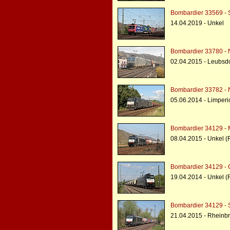
Bombardier 33569 - 
14.04.2019 - Unkel
Bombardier 33780 - 
02.04.2015 - Leubsdo
Bombardier 33782 - 
05.06.2014 - Limperi
Bombardier 34129 - 
08.04.2015 - Unkel (
Bombardier 34129 - 
19.04.2014 - Unkel (
Bombardier 34129 - 
21.04.2015 - Rheinbr