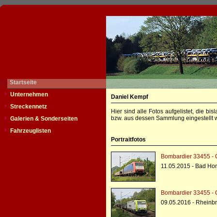
Startseite
Unternehmen
Daniel Kempf
Streckennetz
Hier sind alle Fotos aufgelistet, die b
bzw. aus dessen Sammlung eingestellt w
Galerien & Sonderseiten
Fahrzeuglisten
Portraitfotos
Bombardier 33455 - 
11.05.2015 - Bad Ho
Bombardier 33455 - 
09.05.2016 - Rheinbr