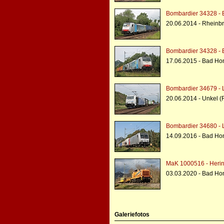
Bombardier 34328 - 
20.06.2014 - Rheinbr
Bombardier 34328 - 
17.06.2015 - Bad Ho
Bombardier 34679 - 
20.06.2014 - Unkel (
Bombardier 34680 - 
14.09.2016 - Bad Ho
MaK 1000516 - Heri
03.03.2020 - Bad Ho
Galeriefotos