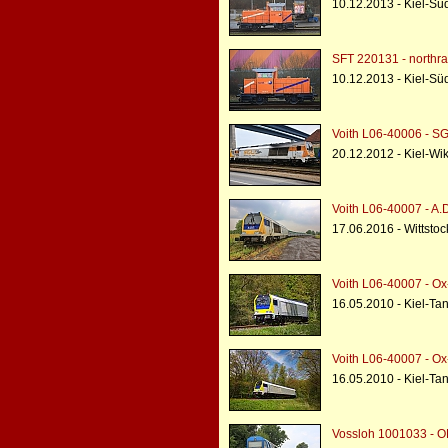
10.12.2013 - Kiel-Süd
SFT 220131 - northra
10.12.2013 - Kiel-Süd
Voith L06-40006 - SG
20.12.2012 - Kiel-Wi
Voith L06-40007 - A.
17.06.2016 - Wittsto
Voith L06-40007 - Ox-
16.05.2010 - Kiel-T
Voith L06-40007 - Ox-
16.05.2010 - Kiel-T
Vossloh 1001033 - O