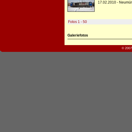
17.02.2010 - Neumün
Fotos 1 - 50
Galeriefotos
© 2007