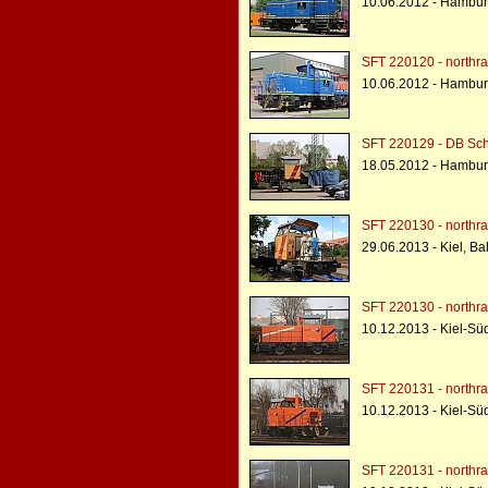
10.06.2012 - Hambur
SFT 220120 - northra
10.06.2012 - Hambur
SFT 220129 - DB Sc
18.05.2012 - Hambur
SFT 220130 - northra
29.06.2013 - Kiel, B
SFT 220130 - northra
10.12.2013 - Kiel-Süd
SFT 220131 - northra
10.12.2013 - Kiel-Süd
SFT 220131 - northra