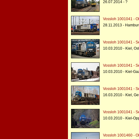
26.07.2014 - ?
Vossloh 1001041 - O
28.11.2013 - Hambur
Vossloh 1001041 - S
10.03.2010 - Kiel, Os
Vossloh 1001041 - S
10.03.2010 - Kiel-Ga
Vossloh 1001041 - S
16.03.2010 - Kiel, G
Vossloh 1001041 - S
10.03.2010 - Kiel-Op
Vossloh 1001460 - O