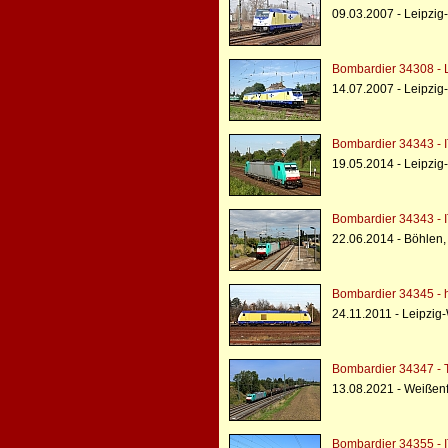
09.03.2007 - Leipzig
Bombardier 34308 - 
14.07.2007 - Leipzig
Bombardier 34343 - I
19.05.2014 - Leipzig
Bombardier 34343 - I
22.06.2014 - Böhlen
Bombardier 34345 - h
24.11.2011 - Leipzig
Bombardier 34347 - 
13.08.2021 - Weißen
Bombardier 34355 - I