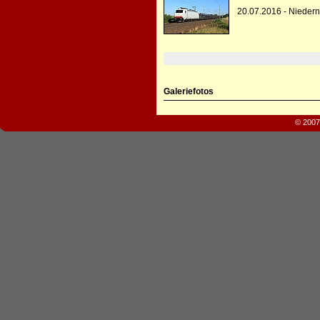
20.07.2016 - Nieder
Galeriefotos
© 2007