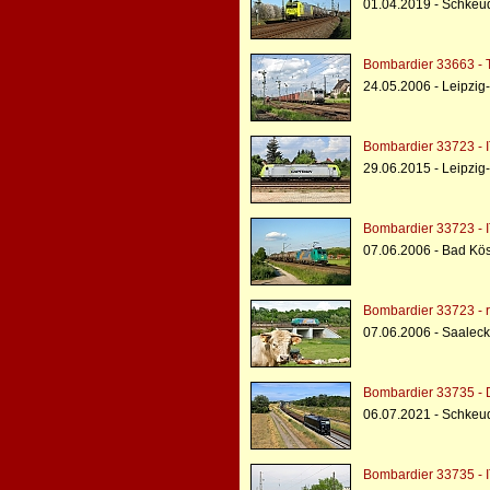
01.04.2019 - Schkeu
Bombardier 33663 - 
24.05.2006 - Leipzig
Bombardier 33723 - I
29.06.2015 - Leipzig
Bombardier 33723 - I
07.06.2006 - Bad Kö
Bombardier 33723 - r
07.06.2006 - Saaleck
Bombardier 33735 - 
06.07.2021 - Schkeud
Bombardier 33735 - I