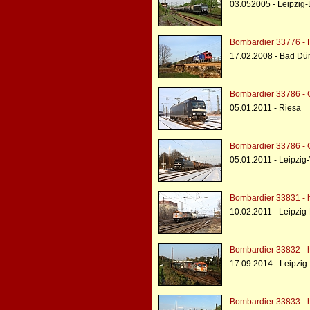
03.052005 - Leipzig-
Bombardier 33776 - 
17.02.2008 - Bad Dü
Bombardier 33786 - 
05.01.2011 - Riesa
Bombardier 33786 - 
05.01.2011 - Leipzig
Bombardier 33831 - h
10.02.2011 - Leipzi
Bombardier 33832 - h
17.09.2014 - Leipzig
Bombardier 33833 - h