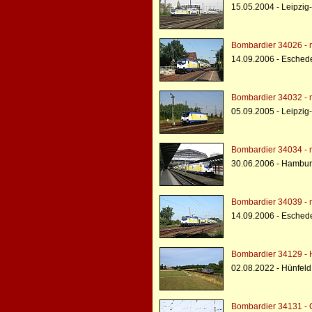
15.05.2004 - Leipzi
Bombardier 34026 - 
14.09.2006 - Esched
Bombardier 34032 - 
05.09.2005 - Leipzig
Bombardier 34034 - 
30.06.2006 - Hambur
Bombardier 34039 - 
14.09.2006 - Esched
Bombardier 34129 - H
02.08.2022 - Hünfeld
Bombardier 34131 - 