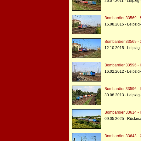
26.07.2011 - Leipzig
Bombardier 33569 - 
15.08.2015 - Leipzi
Bombardier 33569 - 
12.10.2015 - Leipzi
Bombardier 33596 - I
16.02.2012 - Leipzig
Bombardier 33596 - I
30.08.2013 - Leipzig
Bombardier 33614 - I
09.05.2025 - Rückma
Bombardier 33643 - 