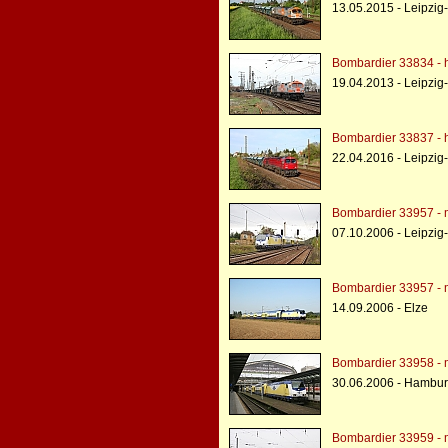
13.05.2015 - Leipzig
Bombardier 33834 - h
19.04.2013 - Leipzi
Bombardier 33837 - h
22.04.2016 - Leipzig
Bombardier 33957 - 
07.10.2006 - Leipzig
Bombardier 33957 - 
14.09.2006 - Elze
Bombardier 33958 - 
30.06.2006 - Hambur
Bombardier 33959 - 