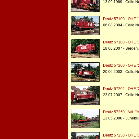
13.09.1989 - Celle N
Deutz 57100 - OHE 
06.08.2004 - Celle N
Deutz 57100 - OHE 
18.06.2007 - Bergen
Deutz 57200 - OHE "
20.06.2003 - Celle 
Deutz 57202 - OHE "
23.07.2007 - Celle N
Deutz 57250 - AVL "M
13.05.2006 - Lünebu
Deutz 57250 - OHE 