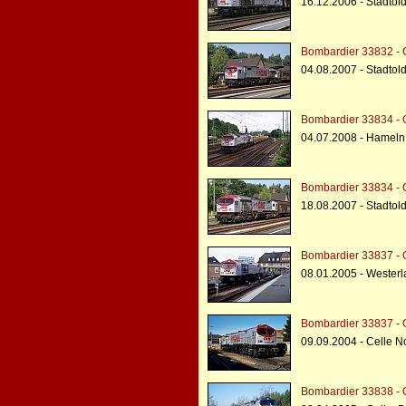
16.12.2006 - Stadtol
Bombardier 33832 -
04.08.2007 - Stadtol
Bombardier 33834 -
04.07.2008 - Hameln
Bombardier 33834 -
18.08.2007 - Stadtol
Bombardier 33837 -
08.01.2005 - Westerl
Bombardier 33837 -
09.09.2004 - Celle 
Bombardier 33838 -