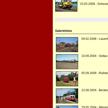
23.05.2008 - Scheue
Galeriefotos
09.02.2008 - Lauen
10.09.2004 - Soltau
05.09.2009 - Rullsto
22.08.2004 - Becked
29.05.2004 - Winse