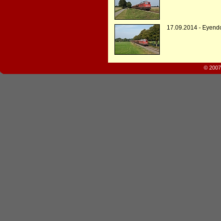
17.09.2014 - Eyendo
© 2007