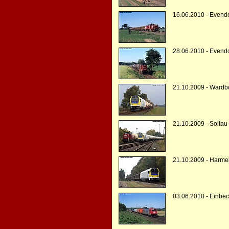
16.06.2010 - Evendo
28.06.2010 - Evendo
21.10.2009 - Ward
21.10.2009 - Soltau
21.10.2009 - Harme
03.06.2010 - Einbe