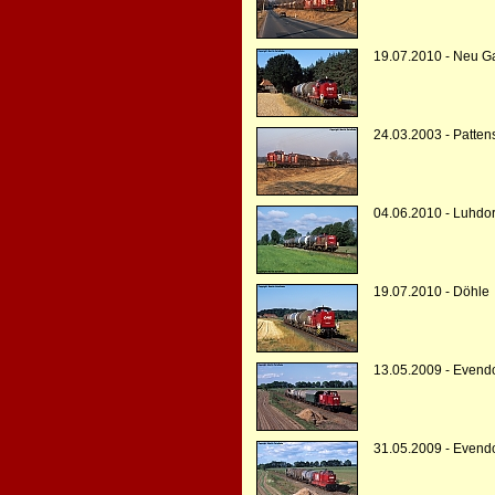
19.07.2010 - Neu Ga
24.03.2003 - Patten
04.06.2010 - Luhdor
19.07.2010 - Döhle
13.05.2009 - Evendo
31.05.2009 - Evendo