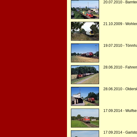
20.07.2010 - Barnte
21.10.2009 - Wohlen
19.07.2010 - Tönn
28.06.2010 - Fahre
28.06.2010 - Older
17.09.2014 - Wulfs
17.09.2014 - Garlsto