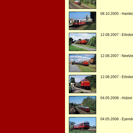
08.10.2005 - Hambo
12.08.2007 - Erbstor
12.08.2007 - Neetz
12.08.2007 - Erbstor
04.05.2008 - Hützel
04.05.2008 - Eyendo