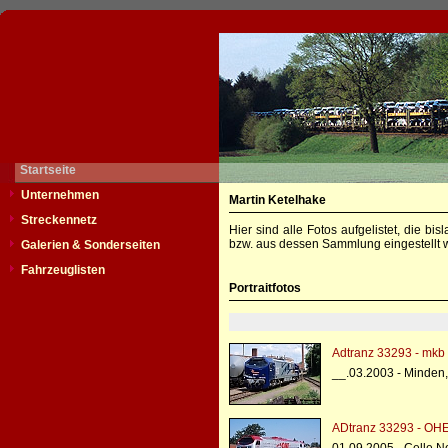
Startseite
Unternehmen
Martin Ketelhake
Streckennetz
Hier sind alle Fotos aufgelistet, die b
bzw. aus dessen Sammlung eingestellt w
Galerien & Sonderseiten
Fahrzeuglisten
Portraitfotos
Adtranz 33293 - mkb
__.03.2003 - Minden
ADtranz 33293 - OH