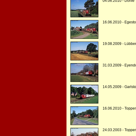
04.06.2010 - Döhle
16.06.2010 - Egesto
19.08.2009 - Lübber
31.03.2009 - Eyendo
14.05.2009 - Garlsto
16.06.2010 - Toppe
24.03.2003 - Toppe