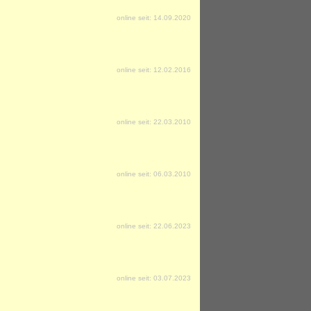
online seit: 14.09.2020
online seit: 12.02.2016
online seit: 22.03.2010
online seit: 06.03.2010
online seit: 22.06.2023
online seit: 03.07.2023