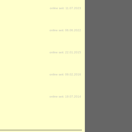
online seit: 11.07.2023
online seit: 06.06.2022
online seit: 22.01.2015
online seit: 09.02.2016
online seit: 19.07.2014