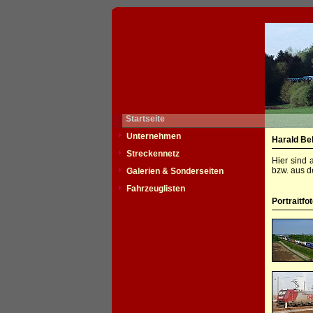
Startseite
Unternehmen
Harald Be
Streckennetz
Hier sind 
bzw. aus d
Galerien & Sonderseiten
Fahrzeuglisten
Portraitfo