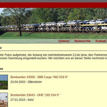
Updates
Newsarchiv
Kontakt
lz
alle Fotos aufgelistet, die bislang bei bahnbetriebswerk-13.de (bzw. den Partners
essen Sammlung eingestellt wurden. Wir möchten uns an dieser Stelle nochmals he
tos
Bombardier 33569 - SBB Cargo "482 018-9"
24.04.2020 - Oftersheim
Bombardier 33643 - OHE "185 534-5"
27.01.2010 - Kehl