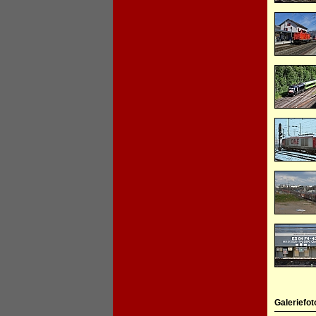
Galeriefot