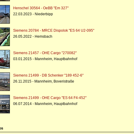
Henschel 30564 - OeBB "Em 327"
22.03.2023 - Niederbipp
Siemens 20784 - MRCE Dispolok "ES 64 U2-095"
26.05.2022 - Hemsbach
Siemens 21457 - OHE Cargo "270082"
03.01.2015 - Mannheim, Hauptbahnhof
Siemens 21499 - DB Schenker "189 452-6"
26.11.2015 - Mannheim, Boveristraße
Siemens 21499 - OHE Cargo "ES 64 F4-452"
06.07.2014 - Mannheim, Hauptbahnhof
os