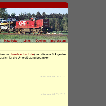
Mitarbeiter
Links
Quellen
Impressum
eiten von
lok-datenbank.de
) von diesem Fotografen
rzlich für die Unterstützung bedanken!
online seit: 08.06.2020
online seit: 09.03.2010