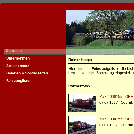
Startseite
Unternehmen
Rainer Hoops
Streckennetz
Hier sind alle Fotos aufgelistet, die b
bzw. aus dessen Sammlung eingestellt w
Galerien & Sonderseiten
Fahrzeuglisten
Portraitfotos
MaK 1000155 - OHE 
07.07.1997 - Obernk
MaK 1000155 - OHE 
07.07.1997 - Obernk