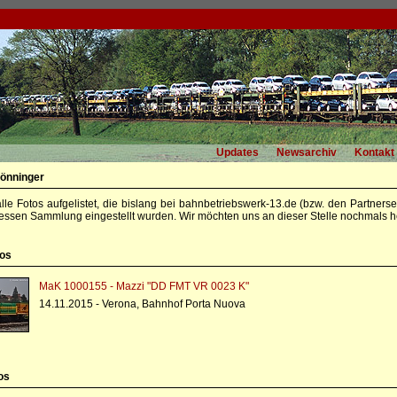
Updates
Newsarchiv
Kontakt
önninger
alle Fotos aufgelistet, die bislang bei bahnbetriebswerk-13.de (bzw. den Partners
essen Sammlung eingestellt wurden. Wir möchten uns an dieser Stelle nochmals he
tos
MaK 1000155 - Mazzi "DD FMT VR 0023 K"
14.11.2015 - Verona, Bahnhof Porta Nuova
os