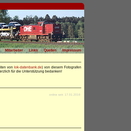
Mitarbeiter
Links
Quellen
Impressum
eiten von
lok-datenbank.de
) von diesem Fotografen
rzlich für die Unterstützung bedanken!
online seit: 17.01.2016