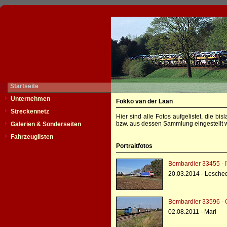
Startseite
Unternehmen
Fokko van der Laan
Streckennetz
Hier sind alle Fotos aufgelistet, die b
bzw. aus dessen Sammlung eingestellt w
Galerien & Sonderseiten
Fahrzeuglisten
Portraitfotos
Bombardier 33455 - 
20.03.2014 - Lesche
Bombardier 33596 - 
02.08.2011 - Marl