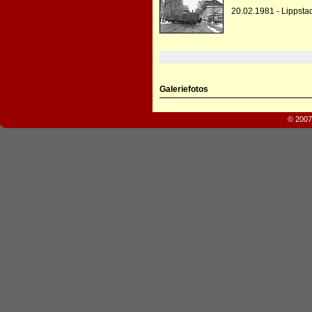
20.02.1981 - Lippsta
Galeriefotos
© 2007