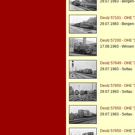
29.07.1983 - Bergen
Deutz 57101 - OHE 
29.07.1983 - Bergen
Deutz 57200 - OHE "
17.08.1983 - Winsen
Deutz 57649 - OHE 
29.07.1983 - Soltau
Deutz 57650 - OHE 
29.07.1983 - Soltau
Deutz 57650 - OHE 
29.07.1983 - Soltau
Deutz 57650 - OHE 