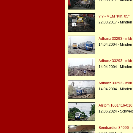
22.03.2017 - Minden 
? ? - MEM "Klh. 05"
22.03.2017 - Minden 
Adtranz 33293 - mkb
14.04.2004 - Minden
Adtranz 33293 - mkb
14.04.2004 - Minden
Adtranz 33293 - mkb
14.04.2004 - Minden
Alstom 1001416-010 -
12.06.2024 - Schwei
Bombardier 34096 - 