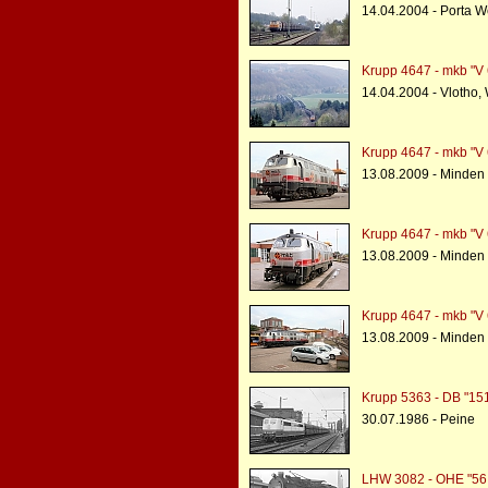
14.04.2004 - Porta W
Krupp 4647 - mkb "V 
14.04.2004 - Vlotho,
Krupp 4647 - mkb "V 
13.08.2009 - Minden
Krupp 4647 - mkb "V 
13.08.2009 - Minden
Krupp 4647 - mkb "V 
13.08.2009 - Minden
Krupp 5363 - DB "15
30.07.1986 - Peine
LHW 3082 - OHE "56