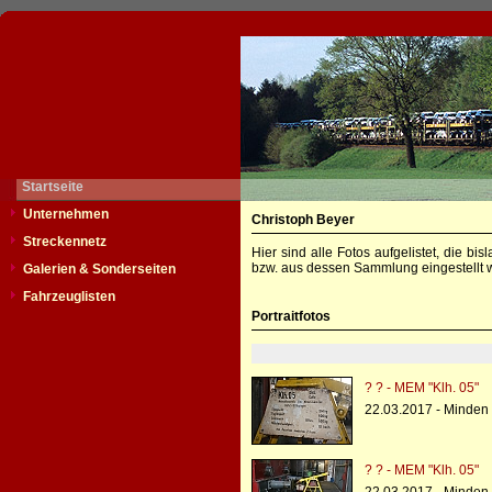
Startseite
Unternehmen
Christoph Beyer
Streckennetz
Hier sind alle Fotos aufgelistet, die b
bzw. aus dessen Sammlung eingestellt w
Galerien & Sonderseiten
Fahrzeuglisten
Portraitfotos
? ? - MEM "Klh. 05"
22.03.2017 - Minden 
? ? - MEM "Klh. 05"