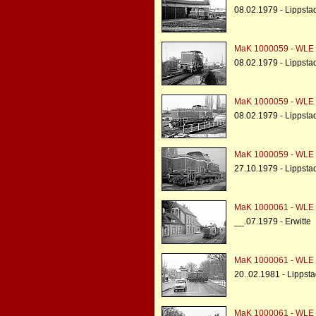
08.02.1979 - Lippsta
MaK 1000059 - WLE 
08.02.1979 - Lippsta
MaK 1000059 - WLE 
08.02.1979 - Lippsta
MaK 1000059 - WLE 
27.10.1979 - Lippstad
MaK 1000061 - WLE 
__.07.1979 - Erwitte
MaK 1000061 - WLE 
20..02.1981 - Lippst
MaK 1000061 - WLE 