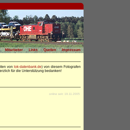
Mitarbeiter
Links
Quellen
Impressum
eiten von
lok-datenbank.de
) von diesem Fotografen
rzlich für die Unterstützung bedanken!
online seit: 19.11.2005