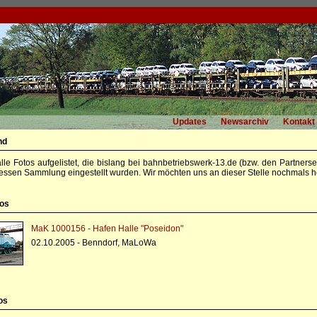
Updates
Newsarchiv
Kontakt
nd
alle Fotos aufgelistet, die bislang bei bahnbetriebswerk-13.de (bzw. den Partners
essen Sammlung eingestellt wurden. Wir möchten uns an dieser Stelle nochmals he
tos
MaK 1000156 - Hafen Halle "Poseidon"
02.10.2005 - Benndorf, MaLoWa
os