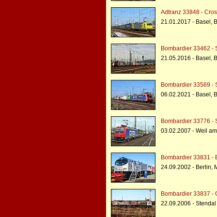
Adtranz 33848 - Cros
21.01.2017 - Basel, 
Bombardier 33462 - 
21.05.2016 - Basel, 
Bombardier 33569 - 
06.02.2021 - Basel, 
Bombardier 33776 - 
03.02.2007 - Weil a
Bombardier 33831 - 
24.09.2002 - Berlin,
Bombardier 33837 -
22.09.2006 - Stendal