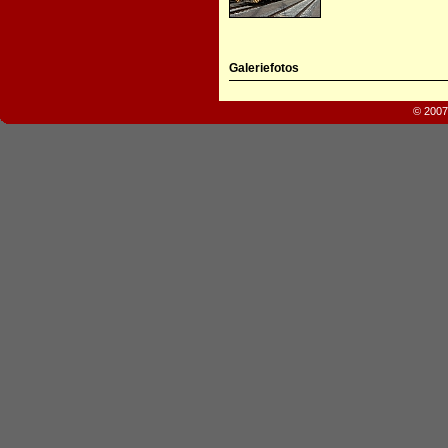
Galeriefotos
© 2007