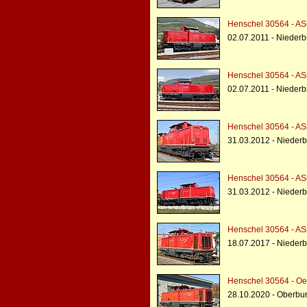
Henschel 30564 - A
02.07.2011 - Niederb
Henschel 30564 - A
02.07.2011 - Niederb
Henschel 30564 - AS
31.03.2012 - Niederb
Henschel 30564 - AS
31.03.2012 - Niederb
Henschel 30564 - A
18.07.2017 - Niederb
Henschel 30564 - O
28.10.2020 - Oberbu