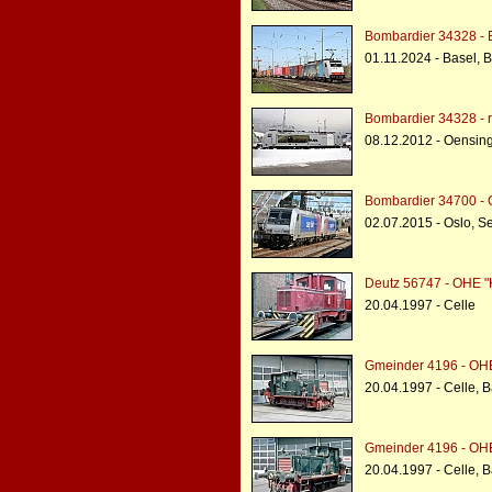
Bombardier 34328 - 
01.11.2024 - Basel, 
Bombardier 34328 - r
08.12.2012 - Oensin
Bombardier 34700 - C
02.07.2015 - Oslo, Se
Deutz 56747 - OHE "
20.04.1997 - Celle
Gmeinder 4196 - OHE
20.04.1997 - Celle, 
Gmeinder 4196 - OHE
20.04.1997 - Celle, 