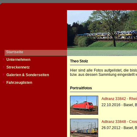
Startseite
Unternehmen
Theo Stolz
Streckennetz
Hier sind alle Fotos aufgelistet, die b
bzw. aus dessen Sammlung eingestellt w
Galerien & Sonderseiten
Fahrzeuglisten
Portraitfotos
Adtranz 33842 - Rhe
22.10.2016 - Basel, 
Adtranz 33848 - Cros
26.07.2012 - Basel, 