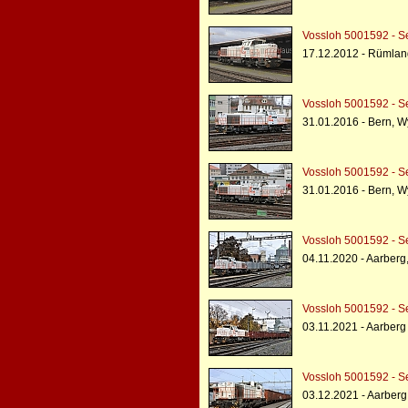
Vossloh 5001592 - S
17.12.2012 - Rümlan
Vossloh 5001592 - S
31.01.2016 - Bern, W
Vossloh 5001592 - S
31.01.2016 - Bern, W
Vossloh 5001592 - S
04.11.2020 - Aarberg,
Vossloh 5001592 - S
03.11.2021 - Aarberg
Vossloh 5001592 - S
03.12.2021 - Aarberg