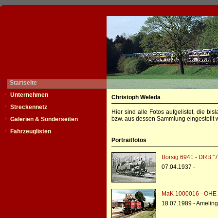
Startseite
Unternehmen
Christoph Weleda
Streckennetz
Hier sind alle Fotos aufgelistet, die b
bzw. aus dessen Sammlung eingestellt w
Galerien & Sonderseiten
Fahrzeuglisten
Portraitfotos
Borsig 6941 - DRB "
07.04.1937 -
MaK 1000016 - OHE 
18.07.1989 - Ameling