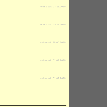
online seit: 27.11.2010
online seit: 28.11.2010
online seit: 28.06.2010
online seit: 01.07.2010
online seit: 01.07.2010