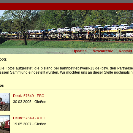
Updates
Newsarchiv
Kontakt
ootz
alle Fotos aufgelistet, die bislang bei bahnbetriebswerk-13.de (bzw. den Partners
essen Sammlung eingestellt wurden. Wir möchten uns an dieser Stelle nochmals he
tos
Deutz 57649 - EBO
30.03.2005 - Gießen
Deutz 57649 - VTLT
19.05.2007 - Gießen