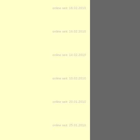
online seit: 18.02.2010
online seit: 16.02.2010
online seit: 14.02.2010
online seit: 10.02.2010
online seit: 20.01.2010
online seit: 25.01.2010