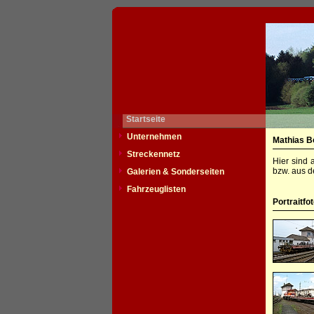
Startseite
Unternehmen
Mathias B
Streckennetz
Hier sind 
bzw. aus d
Galerien & Sonderseiten
Fahrzeuglisten
Portraitfo