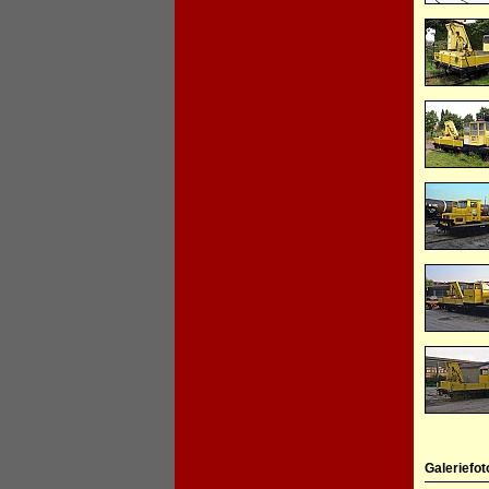
Galeriefot