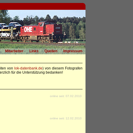
Mitarbeiter
Links
Quellen
Impressum
eiten von
lok-datenbank.de
) von diesem Fotografen
rzlich für die Unterstützung bedanken!
online seit: 07.02.2010
online seit: 12.02.2010