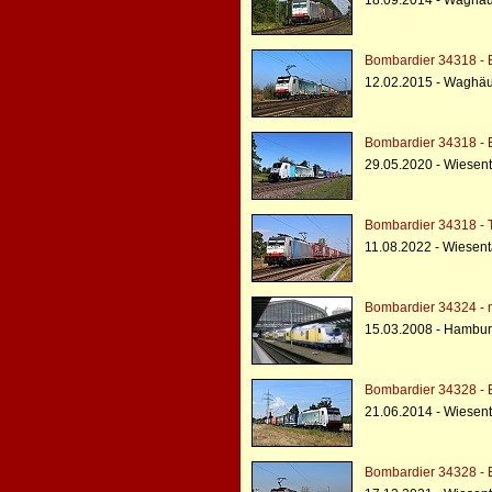
18.09.2014 - Waghäu
Bombardier 34318 - 
12.02.2015 - Waghäu
Bombardier 34318 - 
29.05.2020 - Wiesent
Bombardier 34318 - 
11.08.2022 - Wiesent
Bombardier 34324 - 
15.03.2008 - Hambur
Bombardier 34328 - 
21.06.2014 - Wiesent
Bombardier 34328 - 