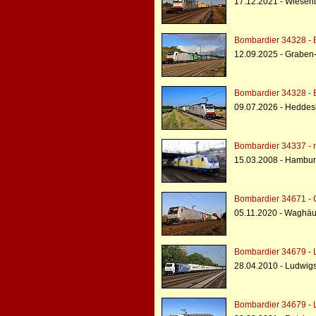
17.12.2021 - Wiesent
Bombardier 34328 - 
12.09.2025 - Graben
Bombardier 34328 - 
09.07.2026 - Hedde
Bombardier 34337 - 
15.03.2008 - Hambur
Bombardier 34671 - C
05.11.2020 - Waghäu
Bombardier 34679 - 
28.04.2010 - Ludwi
Bombardier 34679 - 