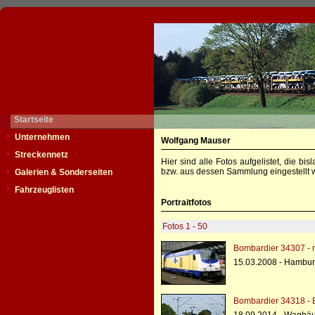
Startseite
Unternehmen
Wolfgang Mauser
Streckennetz
Hier sind alle Fotos aufgelistet, die b
bzw. aus dessen Sammlung eingestellt w
Galerien & Sonderseiten
Fahrzeuglisten
Portraitfotos
Fotos 1 - 50
Bombardier 34307 - 
15.03.2008 - Hambur
Bombardier 34318 - 