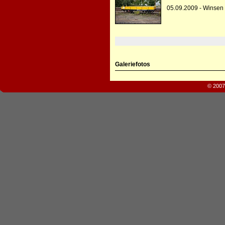
05.09.2009 - Winsen
Galeriefotos
© 2007