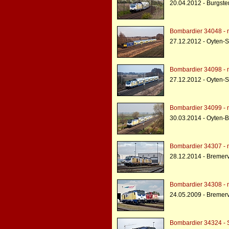
20.04.2012 - Burgs
Bombardier 34048 - 
27.12.2012 - Oyten-
Bombardier 34098 - 
27.12.2012 - Oyten-
Bombardier 34099 - 
30.03.2014 - Oyten-B
Bombardier 34307 - 
28.12.2014 - Bremer
Bombardier 34308 - 
24.05.2009 - Bremer
Bombardier 34324 - S