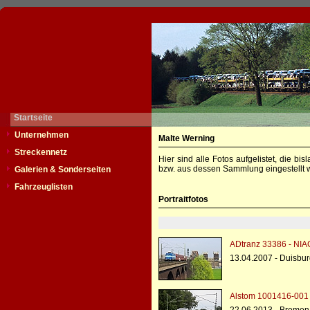
Startseite
Unternehmen
Malte Werning
Streckennetz
Hier sind alle Fotos aufgelistet, die b
bzw. aus dessen Sammlung eingestellt w
Galerien & Sonderseiten
Fahrzeuglisten
Portraitfotos
ADtranz 33386 - NIA
13.04.2007 - Duisbu
Alstom 1001416-001 -