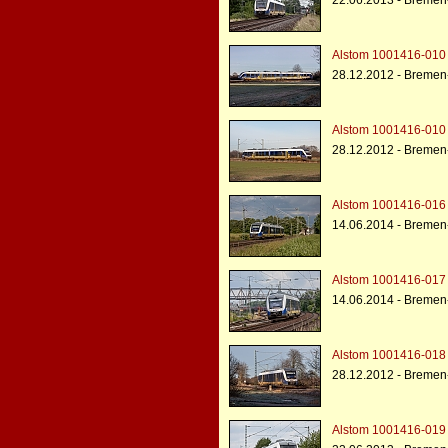
22.06.2013 - Breme
Alstom 1001416-010 -
28.12.2012 - Breme
Alstom 1001416-010 -
28.12.2012 - Breme
Alstom 1001416-016 -
14.06.2014 - Breme
Alstom 1001416-017 -
14.06.2014 - Bremen
Alstom 1001416-018 -
28.12.2012 - Breme
Alstom 1001416-019 -