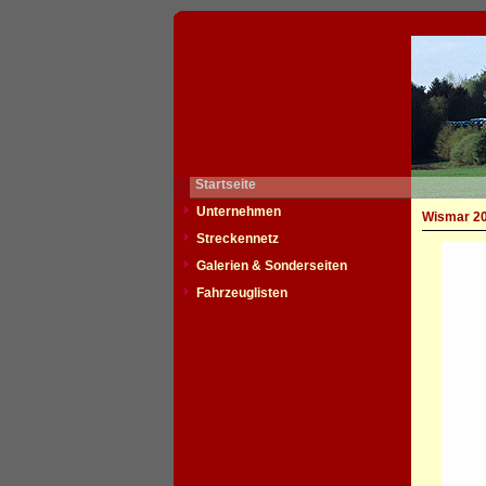
Startseite
Unternehmen
Wismar 20
Streckennetz
Galerien & Sonderseiten
Fahrzeuglisten