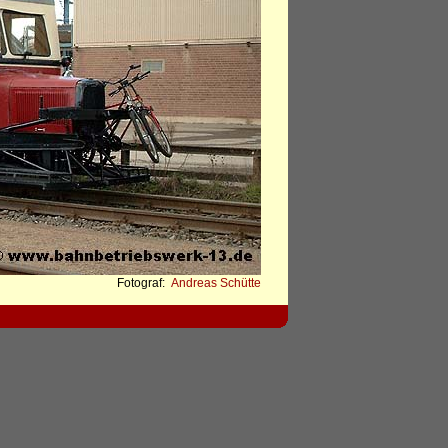
Fotograf:
Andreas Schütte