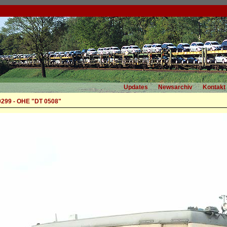
Updates
Newsarchiv
Kontakt
299 - OHE "DT 0508"