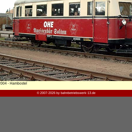
2004 - Hambostel
© 2007-2026 by bahnbetriebswerk-13.de