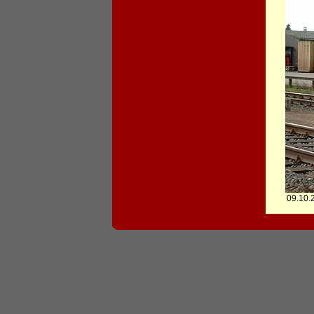
09.10.