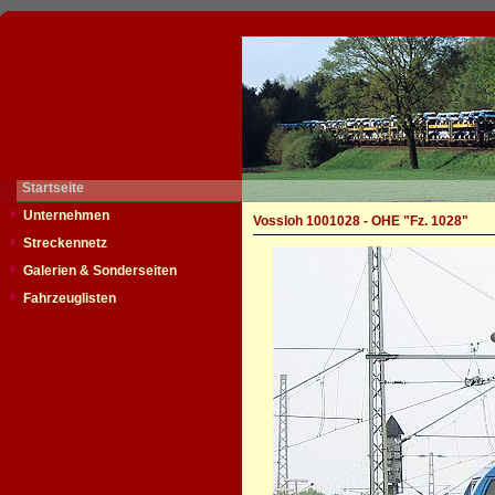
Startseite
Unternehmen
Vossloh 1001028 - OHE "Fz. 1028"
Streckennetz
Galerien & Sonderseiten
Fahrzeuglisten